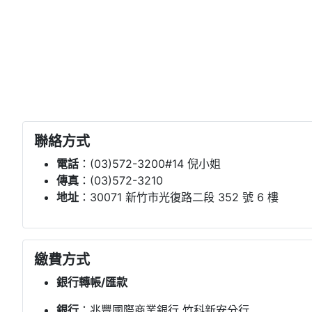
聯絡方式
電話
：(03)572-3200#14 倪小姐
傳真
：(03)572-3210
地址
：30071 新竹市光復路二段 352 號 6 樓
繳費方式
銀行轉帳/匯款
銀行
：兆豐國際商業銀行 竹科新安分行