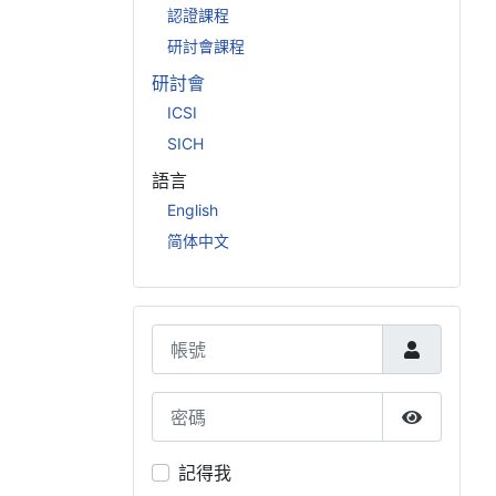
認證課程
研討會課程
研討會
ICSI
SICH
語言
English
简体中文
帳號
密碼
顯示密碼
記得我