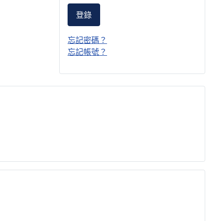
登錄
忘記密碼？
忘記帳號？