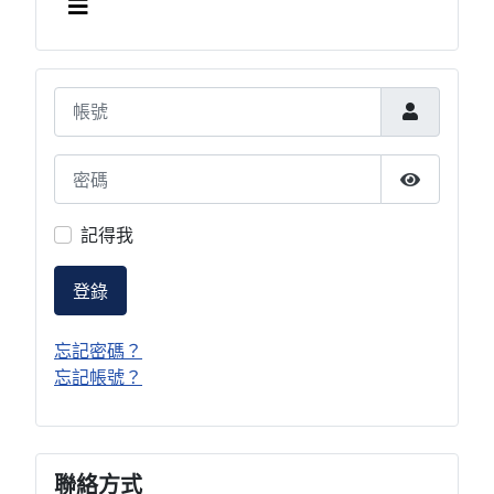
帳號
密碼
顯示密碼
記得我
登錄
忘記密碼？
忘記帳號？
聯絡方式