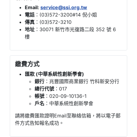
Email:
service@ssi.org.tw
電話
：(03)572-3200#14 倪小姐
傳真
：(03)572-3210
地址
：30071 新竹市光復路二段 352 號 6
樓
繳費方式
匯款 (中華系統性創新學會)
銀行
：兆豐國際商業銀行 竹科新安分行
總行代號
：017
帳號
：020-09-10136-1
戶名
：中華系統性創新學會
請將繳費匯款證明Email至聯絡信箱，
將以電子郵
件方式告知報名成功。