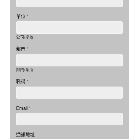
單位
*
公司/學校
部門
*
部門/系所
職稱
*
Email
*
通訊地址