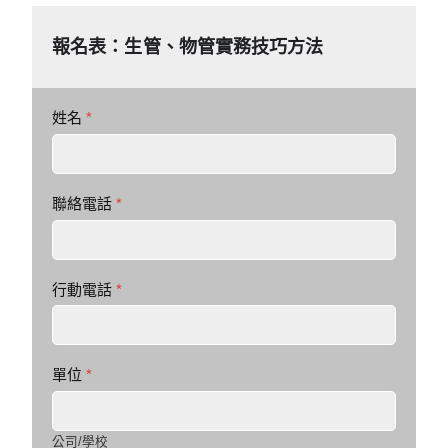
報名表：生管、物管實務技巧方法
姓名
*
聯絡電話
*
行動電話
*
單位
*
公司/學校