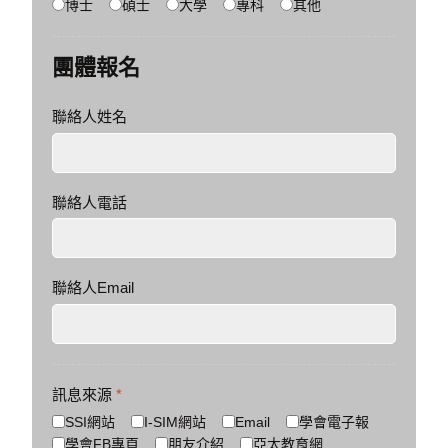
博士
碩士
大學
專科
其他
團體報名
聯絡人姓名
聯絡人電話
聯絡人Email
訊息來源
*
SSI網站
I-SIM網站
Email
學會電子報
學會FB專頁
朋友介紹
亞太教育網