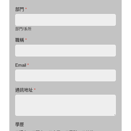
部門
*
部門/系所
職稱
*
Email
*
通訊地址
*
學歷