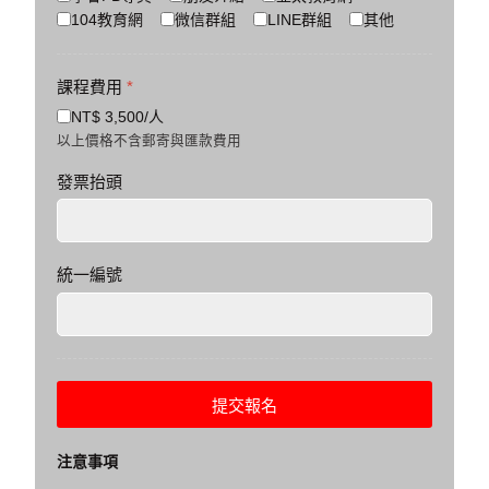
104教育網
微信群組
LINE群組
其他
課程費用
*
NT$ 3,500/人
以上價格不含郵寄與匯款費用
發票抬頭
統一編號
提交報名
注意事項