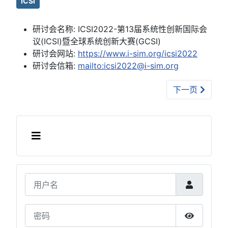
ICSI
研讨会名称:
ICSI2022-第13届系统性创新国际会
议(ICSI)暨全球系统创新大赛(GCSI)
研讨会网站:
https://www.i-sim.org/icsi2022
研讨会信箱:
mailto:icsi2022@i-sim.org
下一篇文章: (2
下一页
用户名
密码
显示密码