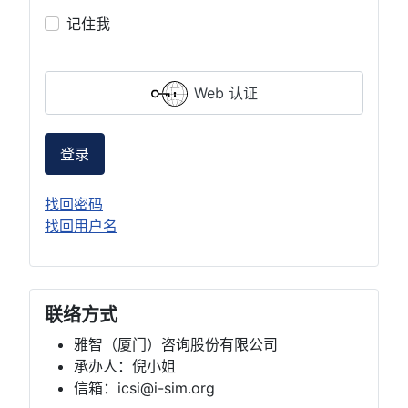
记住我
Web 认证
登录
找回密码
找回用户名
联络方式
雅智（厦门）咨询股份有限公司
承办人：倪小姐
信箱：icsi@i-sim.org