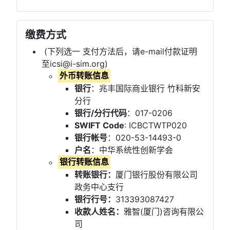
缴费方式
(下列选一 支付方法后，请e-mail付款证明
至icsi@i-sim.org)
外币转账信息
银行
：兆丰国际商业银行 竹科新安
分行
银行/分行代码
：017-0206
SWIFT Code
: ICBCTWTP020
银行帐号
：020-53-14493-0
户名
：中华系统性创新学会
银行转账信息
转账银行：
厦门银行股份有限公司
政务中心支行
银行行号：
313393087427
收款人姓名：
雅智(厦门)咨询有限公
司