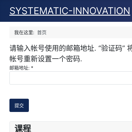
SYSTEMATIC-INNOVATION
我在这里:
首页
请输入帐号使用的邮箱地址. “验证码” 将
帐号重新设置一个密码.
邮箱地址:
*
提交
课程