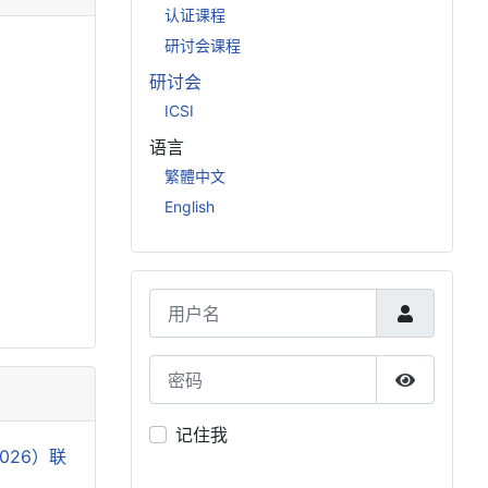
认证课程
研讨会课程
研讨会
ICSI
语言
繁體中文
English
用户名
密码
显示密码
记住我
2026）联