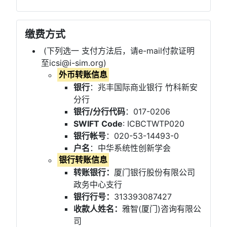
缴费方式
(下列选一 支付方法后，请e-mail付款证明
至icsi@i-sim.org)
外币转账信息
银行
：兆丰国际商业银行 竹科新安
分行
银行/分行代码
：017-0206
SWIFT Code
: ICBCTWTP020
银行帐号
：020-53-14493-0
户名
：中华系统性创新学会
银行转账信息
转账银行：
厦门银行股份有限公司
政务中心支行
银行行号：
313393087427
收款人姓名：
雅智(厦门)咨询有限公
司