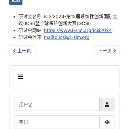
ICSI
研讨会名称:
ICSI2024-第15届系统性创新国际会
议(ICSI)暨全球系统创新大赛(GCSI)
研讨会网站:
https://www.i-sim.org/icsi2024
研讨会信箱:
mailto:icsi@i-sim.org
上一篇文章: (2023-10-13) ICSI2023-第14届系统性
下一篇文章: (
上一页
下一页
用户名
密码
显示密码