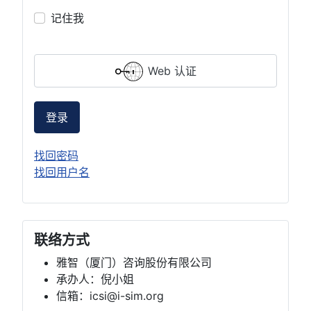
记住我
Web 认证
登录
找回密码
找回用户名
联络方式
雅智（厦门）咨询股份有限公司
承办人：倪小姐
信箱：icsi@i-sim.org