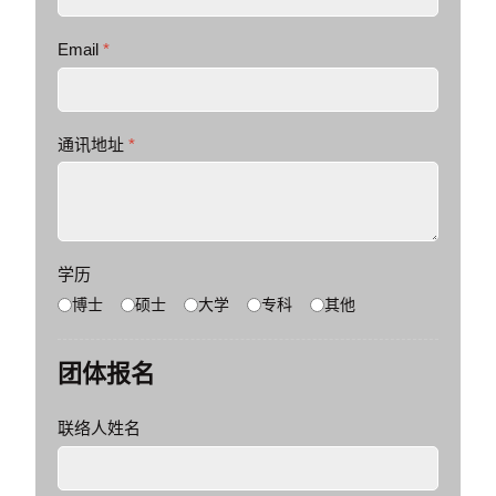
Email
*
通讯地址
*
学历
博士
硕士
大学
专科
其他
团体报名
联络人姓名