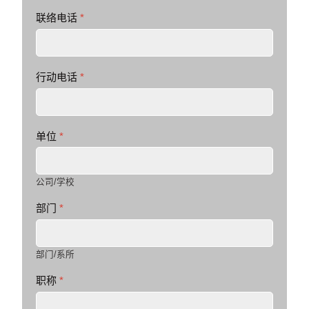
联络电话
*
行动电话
*
单位
*
公司/学校
部门
*
部门/系所
职称
*