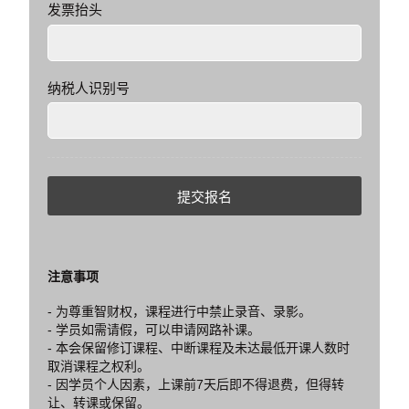
发票抬头
纳税人识别号
提交报名
注意事项
- 为尊重智财权，课程进行中禁止录音、录影。
- 学员如需请假，可以申请网路补课。
- 本会保留修订课程、中断课程及未达最低开课人数时
取消课程之权利。
- 因学员个人因素，上课前7天后即不得退费，但得转
让、转课或保留。